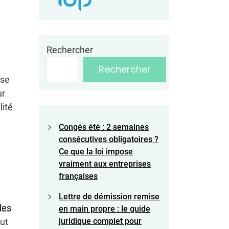
Rechercher
Rechercher
ise
ur
lité
Congés été : 2 semaines
consécutives obligatoires ?
Ce que la loi impose
vraiment aux entreprises
françaises
Lettre de démission remise
des
en main propre : le guide
juridique complet pour
out