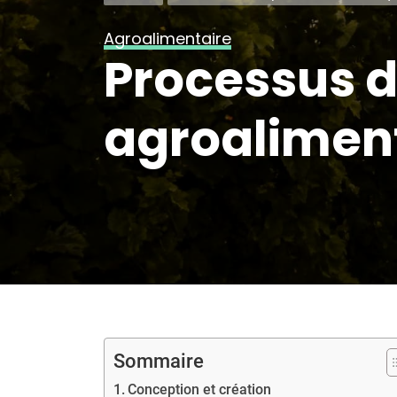
Agroalimentaire
Processus d
agroalimen
Sommaire
Conception et création