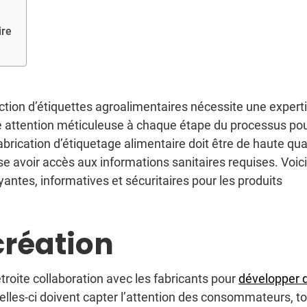
ire
duction d’étiquettes agroalimentaires nécessite une expert
ne attention méticuleuse à chaque étape du processus po
abrication d’étiquetage alimentaire doit être de haute qua
e avoir accès aux informations sanitaires requises. Voici
antes, informatives et sécuritaires pour les produits
création
troite collaboration avec les fabricants pour
développer 
elles-ci doivent capter l’attention des consommateurs, t