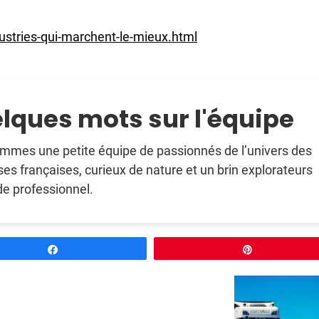
dustries-qui-marchent-le-mieux.html
lques mots sur l'équipe
mmes une petite équipe de passionnés de l’univers des
ses françaises, curieux de nature et un brin explorateurs
e professionnel.
Partagez
Épingle