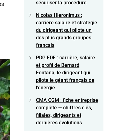
sécuriser la procédure
es
Nicolas Hieronimus :
carrière salaire et stratégie
du dirigeant qui pilote un
des plus grands groupes
francais
PDG EDF : carrière, salaire
et profil de Bernard
Fontana, le dirigeant qui
pilote le géant français de
l’énergie
CMA CGM : fiche entreprise
complète — chiffres clés,
filiales, dirigeants et
dernières évolutions