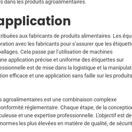
 dans les produits agroalimentaires.
 application
istribuées aux fabricants de produits alimentaires. Les éq
oration avec les fabricants pour s’assurer que les étiquet
llages. Cela passe par l’utilisation de machines
une application précise et uniforme des étiquettes sur
essionnelle est de mise dans la logistique et la manipulat
tion efficace et une application sans faille sur les produit
es agroalimentaires est une combinaison complexe
e conformité réglementaire. Chaque étape, de la conceptio
iculeuse et une expertise professionnelle. L’objectif est de
normes les plus élevées en matière de qualité, de sécurit