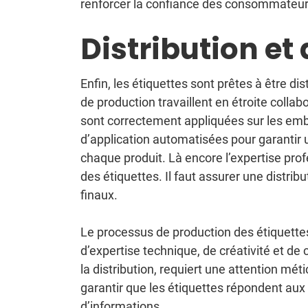
renforcer la confiance des consommateurs
Distribution et
Enfin, les étiquettes sont prêtes à être d
de production travaillent en étroite collab
sont correctement appliquées sur les emba
d’application automatisées pour garantir 
chaque produit. Là encore l’expertise prof
des étiquettes. Il faut assurer une distribu
finaux.
Le processus de production des étiquett
d’expertise technique, de créativité et d
la distribution, requiert une attention mét
garantir que les étiquettes répondent aux 
d’informations.