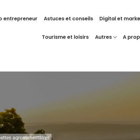
o entrepreneur
Astuces et conseils
Digital et mark
Tourisme et loisirs
Autres
A pro
ettes agroalimentaires