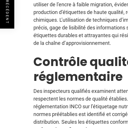
ARTICLE PRÉCÉDENT
utiliser de l’encre à faible migration, évi
production d’étiquettes de haute qualité, r
chimiques. L’utilisation de techniques d’i
précis, gage de lisibilité des informations 
étiquettes durables et attrayantes qui ré
de la chaîne d’approvisionnement.
Contrôle qualit
réglementaire
Des inspecteurs qualifiés examinent atten
respectent les normes de qualité établies. 
réglementation INCO sur l’étiquetage nutri
normes préétablies est identifié et corrig
distribution. Seules les étiquettes conform