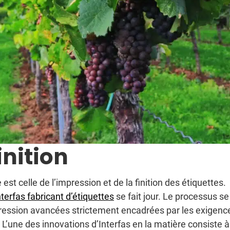
inition
st celle de l’impression et de la finition des étiquettes.
nterfas fabricant d’étiquettes
se fait jour. Le processus se
pression avancées strictement encadrées par les exigenc
. L’une des innovations d’Interfas en la matière consiste à