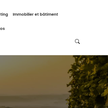
eting
Immobilier et bâtiment
pos