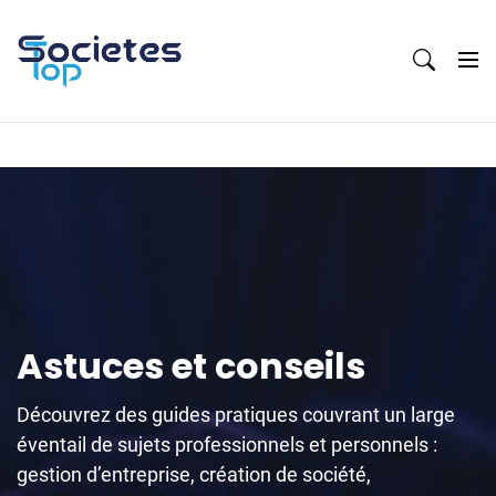
Skip
to
content
Astuces et conseils
Découvrez des guides pratiques couvrant un large
éventail de sujets professionnels et personnels :
gestion d’entreprise, création de société,