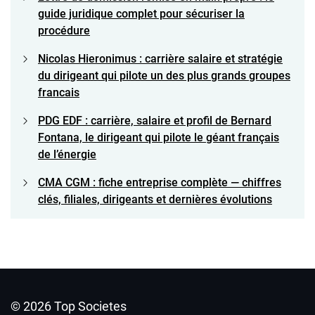
guide juridique complet pour sécuriser la
procédure
Nicolas Hieronimus : carrière salaire et stratégie
du dirigeant qui pilote un des plus grands groupes
francais
PDG EDF : carrière, salaire et profil de Bernard
Fontana, le dirigeant qui pilote le géant français
de l’énergie
CMA CGM : fiche entreprise complète — chiffres
clés, filiales, dirigeants et dernières évolutions
© 2026 Top Societes