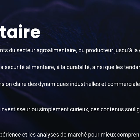
taire
s du secteur agroalimentaire, du producteur jusqu’à la g
la sécurité alimentaire, à la durabilité, ainsi que les tenda
nsion claire des dynamiques industrielles et commerciales
investisseur ou simplement curieux, ces contenus soulign
expérience et les analyses de marché pour mieux compren