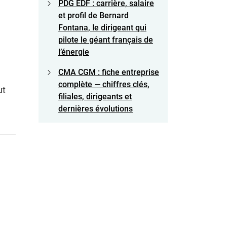
PDG EDF : carrière, salaire
et profil de Bernard
Fontana, le dirigeant qui
pilote le géant français de
l’énergie
CMA CGM : fiche entreprise
complète — chiffres clés,
ut
filiales, dirigeants et
dernières évolutions