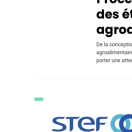
des é
agroa
De la conception
agroalimentaire
porter une atte