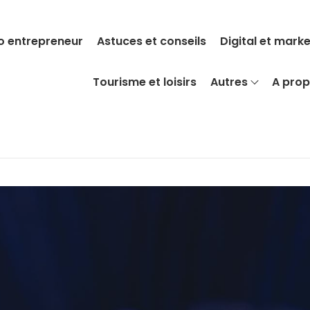
o entrepreneur
Astuces et conseils
Digital et mark
Tourisme et loisirs
Autres
A pro