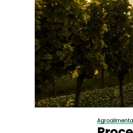
Agroalimenta
Proce