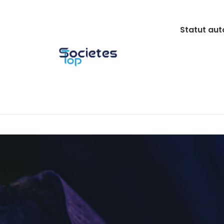
Skip
to
Statut aut
content