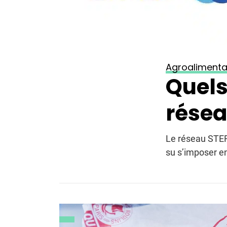
Agroalimenta
Quels
résea
Le réseau STEF 
su s’imposer en