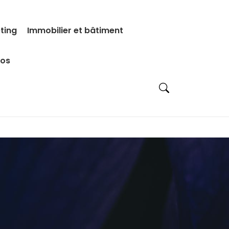
eting
Immobilier et bâtiment
pos