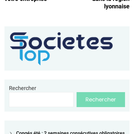
lyonnaise
Rechercher
Rechercher
Congés été : 2 semaines consécutives obligatoires