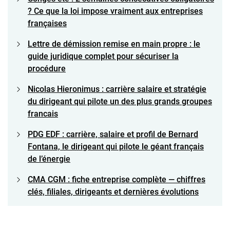
? Ce que la loi impose vraiment aux entreprises
françaises
Lettre de démission remise en main propre : le
guide juridique complet pour sécuriser la
procédure
Nicolas Hieronimus : carrière salaire et stratégie
du dirigeant qui pilote un des plus grands groupes
francais
PDG EDF : carrière, salaire et profil de Bernard
Fontana, le dirigeant qui pilote le géant français
de l’énergie
CMA CGM : fiche entreprise complète — chiffres
clés, filiales, dirigeants et dernières évolutions