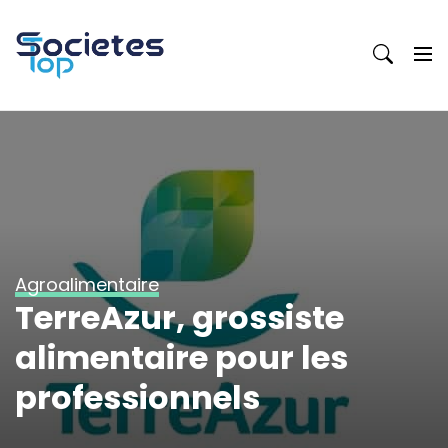
Skip
to
content
Agroalimentaire
TerreAzur, grossiste
alimentaire pour les
professionnels