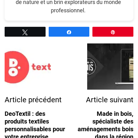
de nature et un brin explorateurs du monde
professionnel.
Tweetez
Partagez
Épingle
Post
Navigation
Article précédent
Article suivant
DeoTextil : des
Made in bois,
produits textiles
spécialiste des
personnalisables pour
aménagements bois
votre entreprise
dans la région