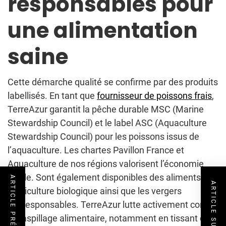
responsables pour
une alimentation
saine
Cette démarche qualité se confirme par des produits
labellisés. En tant que
fournisseur de poissons frais
,
TerreAzur garantit la pêche durable MSC (Marine
Stewardship Council) et le label ASC (Aquaculture
Stewardship Council) pour les poissons issus de
l’aquaculture. Les chartes Pavillon France et
Aquaculture de nos régions valorisent l’économie
locale. Sont également disponibles des aliments de
ARTICLE PRÉCÉDENT
ARTICLE SUIVANT
l’agriculture biologique ainsi que les vergers
écoresponsables. TerreAzur lutte activement contre
le gaspillage alimentaire, notamment en tissant des