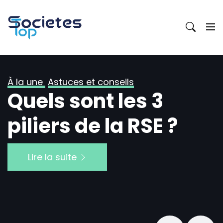
Skip
to
content
À la une
Astuces et conseils
Quels sont les 3
piliers de la RSE ?
Lire la suite