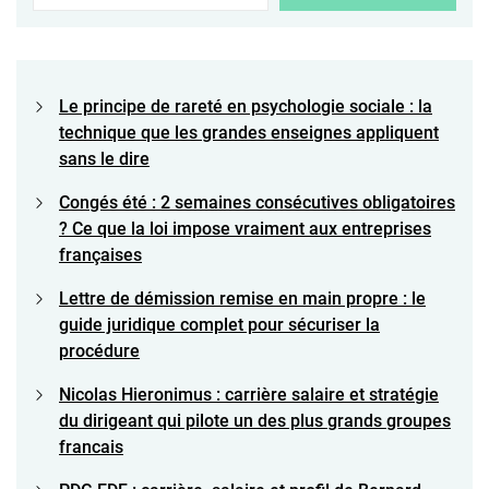
Le principe de rareté en psychologie sociale : la
technique que les grandes enseignes appliquent
sans le dire
Congés été : 2 semaines consécutives obligatoires
? Ce que la loi impose vraiment aux entreprises
françaises
Lettre de démission remise en main propre : le
guide juridique complet pour sécuriser la
procédure
Nicolas Hieronimus : carrière salaire et stratégie
du dirigeant qui pilote un des plus grands groupes
francais