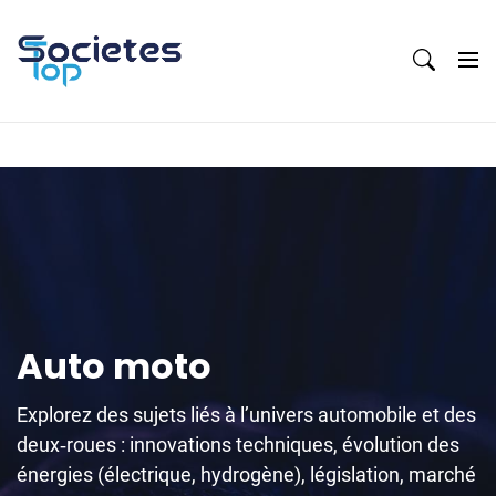
Skip
to
content
Auto moto
Explorez des sujets liés à l’univers automobile et des
deux‑roues : innovations techniques, évolution des
énergies (électrique, hydrogène), législation, marché