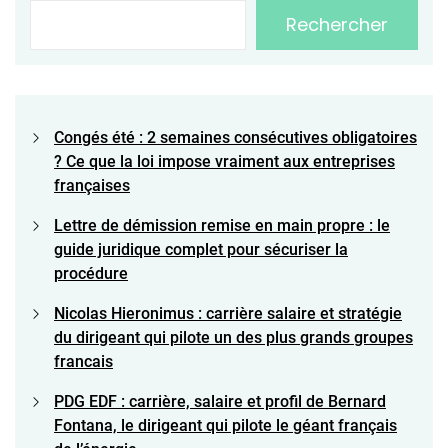
Rechercher
Congés été : 2 semaines consécutives obligatoires
? Ce que la loi impose vraiment aux entreprises
françaises
Lettre de démission remise en main propre : le
guide juridique complet pour sécuriser la
procédure
Nicolas Hieronimus : carrière salaire et stratégie
du dirigeant qui pilote un des plus grands groupes
francais
PDG EDF : carrière, salaire et profil de Bernard
Fontana, le dirigeant qui pilote le géant français