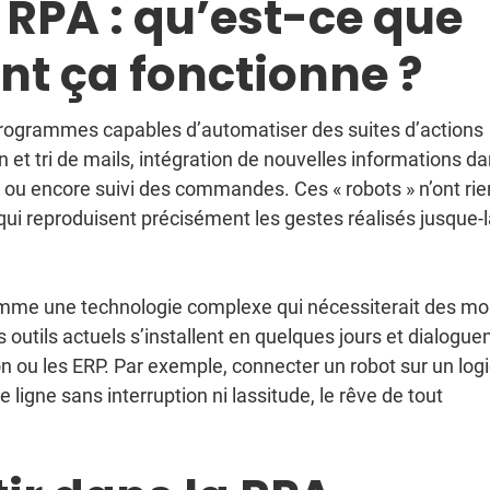
RPA : qu’est-ce que
nt ça fonctionne ?
 programmes capables d’automatiser des suites d’actions
n et tri de mails, intégration de nouvelles informations d
 ou encore suivi des commandes. Ces « robots » n’ont rie
, qui reproduisent précisément les gestes réalisés jusque-
omme une technologie complexe qui nécessiterait des mo
es outils actuels s’installent en quelques jours et dialogue
on ou les ERP. Par exemple, connecter un robot sur un logi
 ligne sans interruption ni lassitude, le rêve de tout