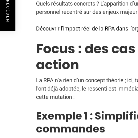
ARTICLE PRÉCÉDENT
Quels résultats concrets ? L’apparition d’
personnel recentré sur des enjeux majeurs,
Découvrir l’impact réel de la RPA dans l’
Focus : des cas
action
La RPA n’a rien d’un concept théorie ; ici, 
l’ont déjà adoptée, le ressenti est immédi
cette mutation :
Exemple 1 : Simplif
commandes