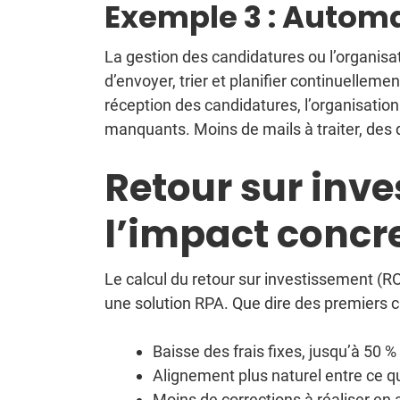
Exemple 3 : Automa
La gestion des candidatures ou l’organis
d’envoyer, trier et planifier continuelleme
réception des candidatures, l’organisati
manquants. Moins de mails à traiter, des d
Retour sur inv
l’impact concre
Le calcul du retour sur investissement (RO
une solution RPA. Que dire des premiers ch
Baisse des frais fixes, jusqu’à 50
Alignement plus naturel entre ce que
Moins de corrections à réaliser en 