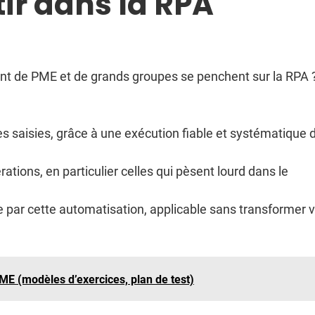
ir dans la RPA
tant de PME et de grands groupes se penchent sur la RPA 
es saisies, grâce à une exécution fiable et systématique 
ations, en particulier celles qui pèsent lourd dans le
e par cette automatisation, applicable sans transformer 
E (modèles d’exercices, plan de test)