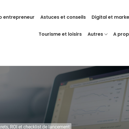
o entrepreneur
Astuces et conseils
Digital et mark
Tourisme et loisirs
Autres
A pro
rets, ROI et checklist de lancement