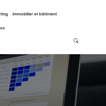
eting
Immobilier et bâtiment
pos