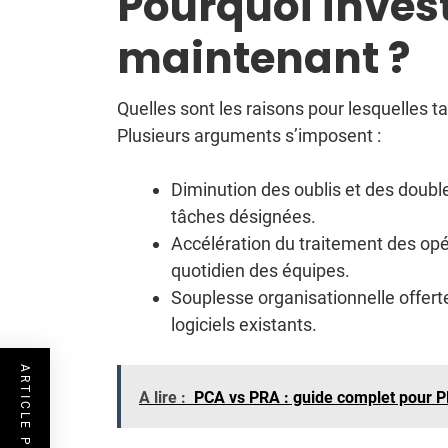
Pourquoi invest
maintenant ?
Quelles sont les raisons pour lesquelles 
Plusieurs arguments s’imposent :
Diminution des oublis et des doubl
tâches désignées.
Accélération du traitement des opér
quotidien des équipes.
Souplesse organisationnelle offert
logiciels existants.
A lire :
PCA vs PRA : guide complet pour PM