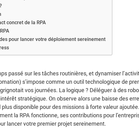
?
n
act concret de la RPA
a RPA
es pour lancer votre déploiement sereinement
tress
ps passé sur les tâches routinières, et dynamiser l’activi
omation) s’impose comme un outil technologique de pre
 grignotait vos journées. La logique ? Déléguer à des robo
le intérêt stratégique. On observe alors une baisse des erre
 plus disponible pour des missions à forte valeur ajoutée
ment la RPA fonctionne, ses contributions pour l’entrepri
pour lancer votre premier projet sereinement.