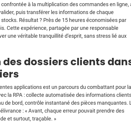
r, confrontée à la multiplication des commandes en ligne, 
 valider, puis transférer les informations de chaque
 stocks. Résultat ? Près de 15 heures économisées par
rois. Cette expérience, partagée par une responsable
 une véritable tranquillité d’esprit, sans stress lié aux
n des dossiers clients dan
iers
rentes applications est un parcours du combattant pour l
ec la RPA : collecte automatisée des informations clients
u de bord, contrôle instantané des pièces manquantes. 
élivrance : « Avant, chaque erreur pouvait prendre des
de et surtout, traçable. »