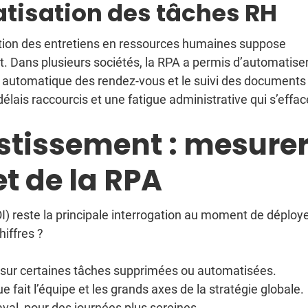
tisation des tâches RH
ation des entretiens en ressources humaines suppose
nt. Dans plusieurs sociétés, la RPA a permis d’automatiser
on automatique des rendez-vous et le suivi des documents
élais raccourcis et une fatigue administrative qui s’effac
estissement : mesure
t de la RPA
I) reste la principale interrogation au moment de déploy
iffres ?
 % sur certaines tâches supprimées ou automatisées.
 fait l’équipe et les grands axes de la stratégie globale.
aval, pour des journées plus sereines.