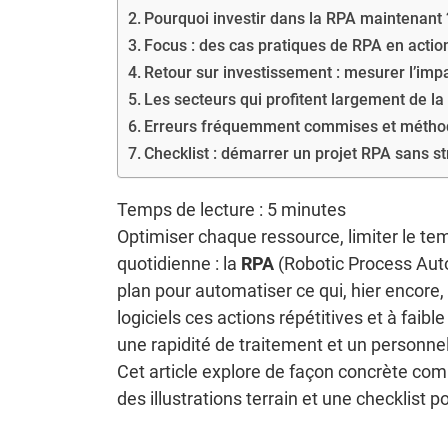
Pourquoi investir dans la RPA maintenant 
Focus : des cas pratiques de RPA en actio
Retour sur investissement : mesurer l’imp
Les secteurs qui profitent largement de l
Erreurs fréquemment commises et méthod
Checklist : démarrer un projet RPA sans s
Temps de lecture :
5
minutes
Optimiser chaque ressource, limiter le tem
quotidienne : la
RPA
(Robotic Process Aut
plan pour automatiser ce qui, hier encore,
logiciels ces actions répétitives et à faib
une rapidité de traitement et un personnel
Cet article explore de façon concrète com
des illustrations terrain et une checklist 