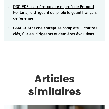
PDG EDF : carrière, salaire et profil de Bernard
Fontana, le dirigeant qui pilote le géant français
de l’énergie
CMA CGM : fiche entreprise complète — chiffres
clés, filiales, dirigeants et dernières évolutions
Articles
similaires