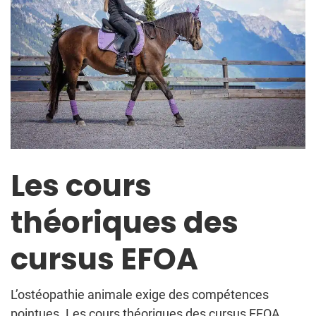
Les cours
théoriques des
cursus EFOA
L’ostéopathie animale exige des compétences
pointues. Les cours théoriques des cursus EFOA