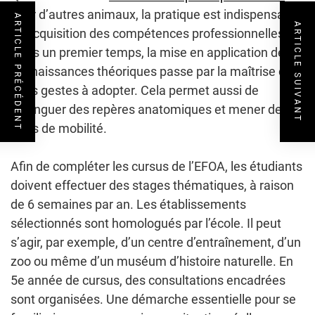
pour d’autres animaux, la pratique est indispensable
ARTICLE PRÉCÉDENT
ARTICLE SUIVANT
à l’acquisition des compétences professionnelles.
Dans un premier temps, la mise en application des
connaissances théoriques passe par la maîtrise des
bons gestes à adopter. Cela permet aussi de
distinguer des repères anatomiques et mener des
tests de mobilité.
Afin de compléter les cursus de l’EFOA, les étudiants
doivent effectuer des stages thématiques, à raison
de 6 semaines par an. Les établissements
sélectionnés sont homologués par l’école. Il peut
s’agir, par exemple, d’un centre d’entraînement, d’un
zoo ou même d’un muséum d’histoire naturelle. En
5e année de cursus, des consultations encadrées
sont organisées. Une démarche essentielle pour se