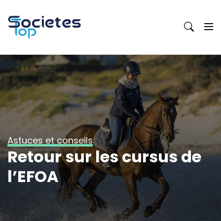
Skip
to
content
Astuces et conseils
Retour sur les cursus de
l’EFOA