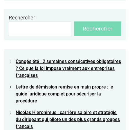
Rechercher
Rechercher
Congés été : 2 semaines consécutives obligatoires
? Ce que la loi impose vraiment aux entreprises
françaises
Lettre de démission remise en main propre : le
guide juridique complet pour sécuriser la
procédure
Nicolas Hieronimus : carrière salaire et stratégie
du dirigeant qui pilote un des plus grands groupes
francais