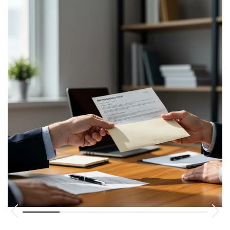
Astuces et conseils
Lettre de démission remise en main
propre : le guide juridique complet pour
sécuriser la procédure