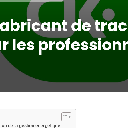
fabricant de tra
r les profession
tion de la gestion énergétique