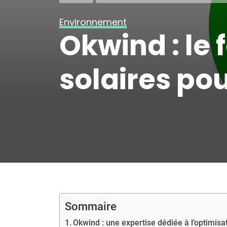
Environnement
Okwind : le 
solaires pou
Sommaire
Okwind : une expertise dédiée à l’optimisa