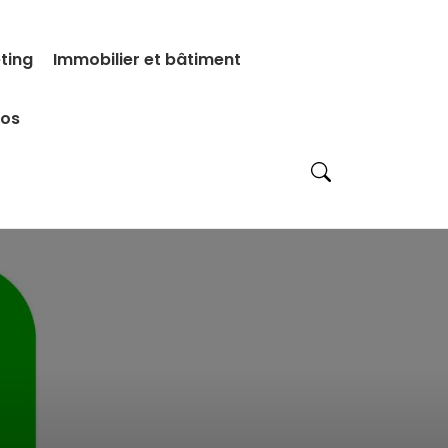
eting
Immobilier et bâtiment
pos