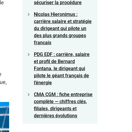
de
sécuriser la procédure
i
Nicolas Hieronimus :
carrière salaire et stratégie
du dirigeant qui pilote un
des plus grands groupes
francais
PDG EDF : carrière, salaire
et profil de Bernard
Fontana, le dirigeant qui
e
pilote le géant français de
ue,
l’énergie
CMA CGM : fiche entreprise
complète — chiffres clés,
filiales, dirigeants et
dernières évolutions