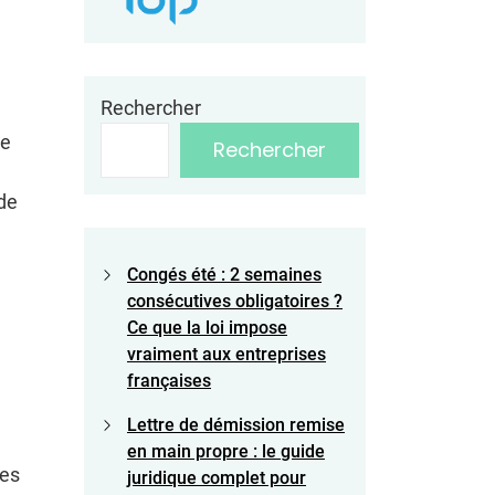
Rechercher
de
Rechercher
 de
Congés été : 2 semaines
consécutives obligatoires ?
Ce que la loi impose
vraiment aux entreprises
françaises
Lettre de démission remise
en main propre : le guide
des
juridique complet pour