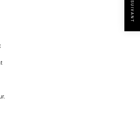
ARTICLE SUIVANT
t
t
ur.