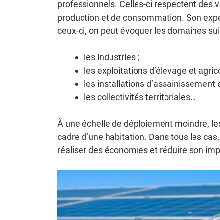
professionnels. Celles-ci respectent des 
production et de consommation. Son exper
ceux-ci, on peut évoquer les domaines sui
les industries ;
les exploitations d’élevage et agrico
les installations d’assainissement e
les collectivités territoriales…
À une échelle de déploiement moindre, le
cadre d’une habitation. Dans tous les ca
réaliser des économies et réduire son im