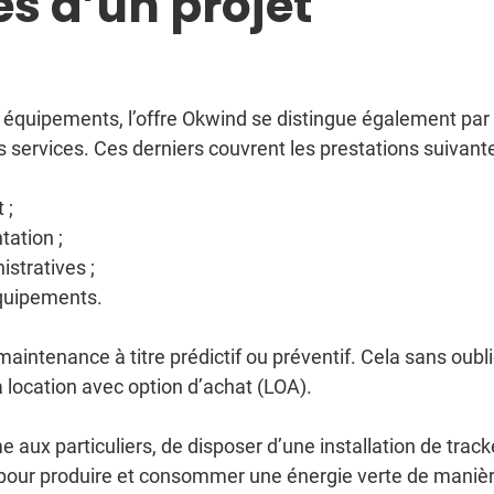
es d’un projet
quipements, l’offre Okwind se distingue également par 
services. Ces derniers couvrent les prestations suivante
 ;
tation ;
stratives ;
équipements.
aintenance à titre prédictif ou préventif. Cela sans oubli
 location avec option d’achat (LOA).
ux particuliers, de disposer d’une installation de track
ent pour produire et consommer une énergie verte de maniè