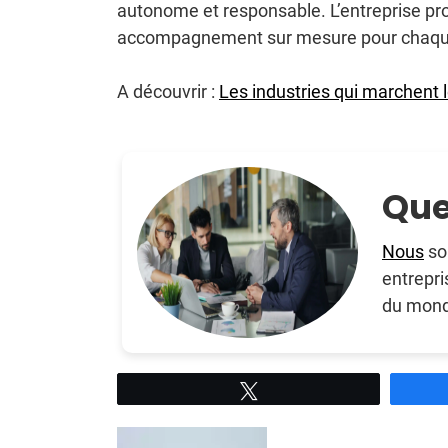
autonome et responsable. L’entreprise pro
accompagnement sur mesure pour chaque 
A découvrir :
Les industries qui marchent 
Que
Nous
so
entrepri
du mond
Tweetez