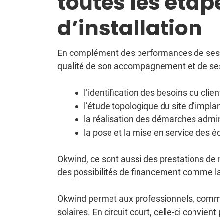
toutes les étap
d’installation
En complément des performances de ses é
qualité de son accompagnement et de ses 
l’identification des besoins du client
l’étude topologique du site d’implan
la réalisation des démarches admini
la pose et la mise en service des 
Okwind, ce sont aussi des prestations de m
des possibilités de financement comme la
Okwind permet aux professionnels, comme a
solaires. En circuit court, celle-ci convi