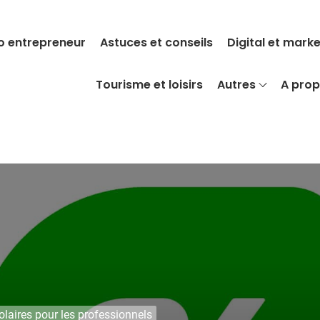
o entrepreneur
Astuces et conseils
Digital et mark
Tourisme et loisirs
Autres
A pro
solaires pour les professionnels