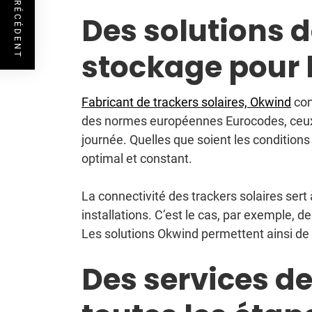
ARTICLE PRÉCÉDENT
Des solutions d
stockage pour l
Fabricant de trackers solaires, Okwind
con
des normes européennes Eurocodes, ceux-ci
journée. Quelles que soient les conditio
optimal et constant.
La connectivité des trackers solaires se
installations. C’est le cas, par exemple, 
Les solutions Okwind permettent ainsi de
Des services de