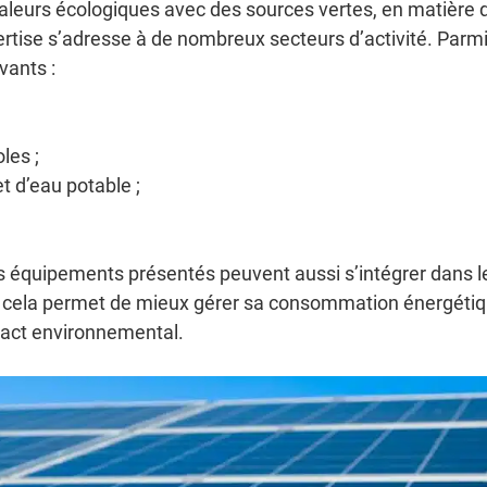
valeurs écologiques avec des sources vertes, en matière 
tise s’adresse à de nombreux secteurs d’activité. Parm
vants :
les ;
t d’eau potable ;
s équipements présentés peuvent aussi s’intégrer dans l
s, cela permet de mieux gérer sa consommation énergétiq
pact environnemental.