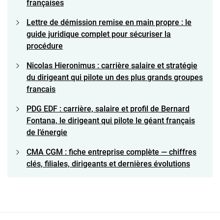
françaises
Lettre de démission remise en main propre : le
guide juridique complet pour sécuriser la
procédure
Nicolas Hieronimus : carrière salaire et stratégie
du dirigeant qui pilote un des plus grands groupes
francais
PDG EDF : carrière, salaire et profil de Bernard
Fontana, le dirigeant qui pilote le géant français
de l’énergie
CMA CGM : fiche entreprise complète — chiffres
clés, filiales, dirigeants et dernières évolutions