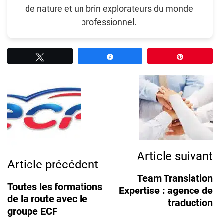
de nature et un brin explorateurs du monde
professionnel.
Tweetez
Partagez
Épingle
Post
Navigation
Article suivant
Article précédent
Team Translation
Toutes les formations
Expertise : agence de
de la route avec le
traduction
groupe ECF