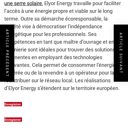
une serre solaire
, Elyor Energy travaille pour faciliter
l’accès à une énergie propre et viable sur le long
terme. Outre sa démarche écoresponsable, la
société vise à démocratiser l’indépendance
ARTICLE PRÉCÉDENT
énergétique pour les professionnels. Ses
ARTICLE SUIVANT
compétences en tant que maître d’ouvrage et en
ingénierie sont idéales pour trouver des solutions
pertinentes en employant des technologies
innovantes. Cela permet de consommer l’énergie
générée ou de la revendre à un opérateur pour la
redistribuer sur le réseau local. Les réalisations
d’Elyor Energy s’étendent sur le territoire européen.
Enregistrer
Enregistrer