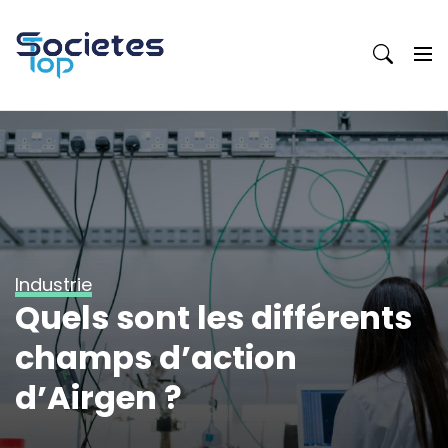
Skip
to
content
Industrie
Quels sont les différents
champs d’action
d’Airgen ?