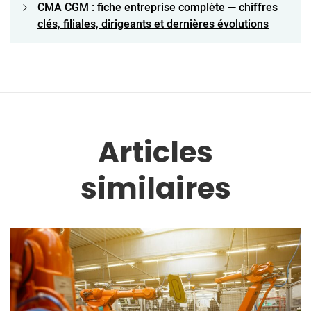
CMA CGM : fiche entreprise complète — chiffres
clés, filiales, dirigeants et dernières évolutions
Articles
similaires