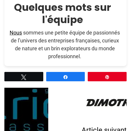
Quelques mots sur
l'équipe
Nous
sommes une petite équipe de passionnés
de l’univers des entreprises françaises, curieux
de nature et un brin explorateurs du monde
professionnel.
Tweetez
Partagez
Épingle
Post
Navigation
Article suivant