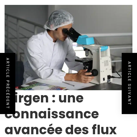
ARTICLE PRÉCÉDENT
ARTICLE SUIVANT
Airgen : une
connaissance
avancée des flux