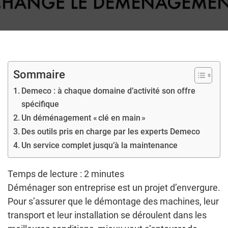
Sommaire
Demeco : à chaque domaine d’activité son offre
spécifique
Un déménagement « clé en main »
Des outils pris en charge par les experts Demeco
Un service complet jusqu’à la maintenance
Temps de lecture :
2
minutes
Déménager son entreprise est un projet d’envergure.
Pour s’assurer que le démontage des machines, leur
transport et leur installation se déroulent dans les