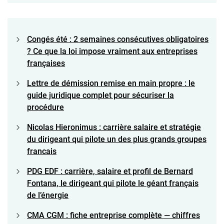
Congés été : 2 semaines consécutives obligatoires
? Ce que la loi impose vraiment aux entreprises
françaises
Lettre de démission remise en main propre : le
guide juridique complet pour sécuriser la
procédure
Nicolas Hieronimus : carrière salaire et stratégie
du dirigeant qui pilote un des plus grands groupes
francais
PDG EDF : carrière, salaire et profil de Bernard
Fontana, le dirigeant qui pilote le géant français
de l’énergie
CMA CGM : fiche entreprise complète — chiffres