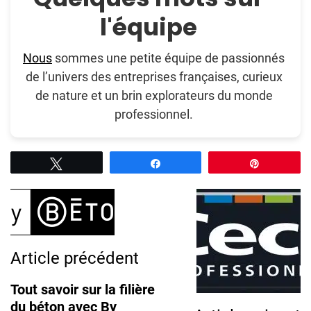
l'équipe
Nous
sommes une petite équipe de passionnés
de l’univers des entreprises françaises, curieux
de nature et un brin explorateurs du monde
professionnel.
Tweetez
Partagez
Épingle
Post
Navigation
Article précédent
Tout savoir sur la filière
du béton avec By