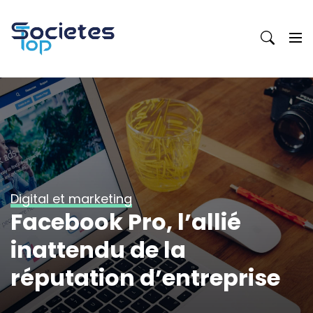
Skip
to
content
Digital et marketing
Facebook Pro, l’allié
inattendu de la
réputation d’entreprise