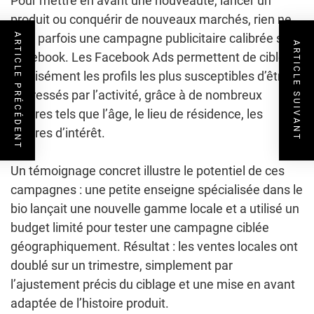
Pour mettre en avant une nouveauté, lancer un
produit ou conquérir de nouveaux marchés, rien ne
vaut parfois une campagne publicitaire calibrée sur
ARTICLE PRÉCÉDENT
ARTICLE SUIVANT
Facebook. Les Facebook Ads permettent de cibler
précisément les profils les plus susceptibles d’être
intéressés par l’activité, grâce à de nombreux
critères tels que l’âge, le lieu de résidence, les
centres d’intérêt.
Un témoignage concret illustre le potentiel de ces
campagnes : une petite enseigne spécialisée dans le
bio lançait une nouvelle gamme locale et a utilisé un
budget limité pour tester une campagne ciblée
géographiquement. Résultat : les ventes locales ont
doublé sur un trimestre, simplement par
l’ajustement précis du ciblage et une mise en avant
adaptée de l’histoire produit.