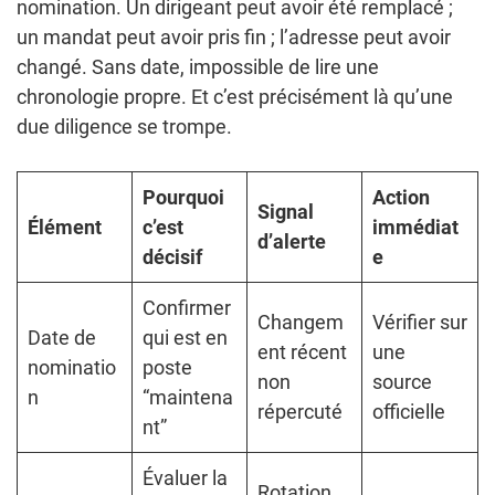
nomination. Un dirigeant peut avoir été remplacé ;
un mandat peut avoir pris fin ; l’adresse peut avoir
changé. Sans date, impossible de lire une
chronologie propre. Et c’est précisément là qu’une
due diligence se trompe.
Pourquoi
Action
Signal
Élément
c’est
immédiat
d’alerte
décisif
e
Confirmer
Changem
Vérifier sur
Date de
qui est en
ent récent
une
nominatio
poste
non
source
n
“maintena
répercuté
officielle
nt”
Évaluer la
Rotation