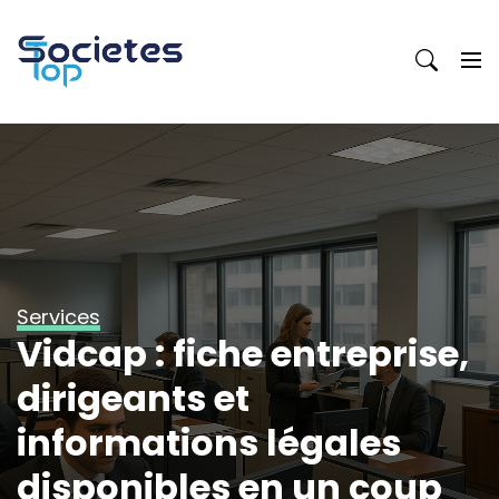
Skip
to
content
Services
Vidcap : fiche entreprise,
dirigeants et
informations légales
disponibles en un coup