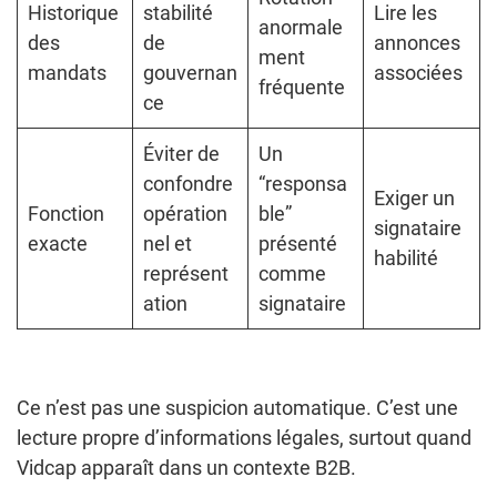
Historique
stabilité
Lire les
anormale
des
de
annonces
ment
mandats
gouvernan
associées
fréquente
ce
Éviter de
Un
confondre
“responsa
Exiger un
Fonction
opération
ble”
signataire
exacte
nel et
présenté
habilité
représent
comme
ation
signataire
Ce n’est pas une suspicion automatique. C’est une
lecture propre d’informations légales, surtout quand
Vidcap apparaît dans un contexte B2B.