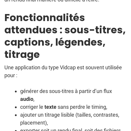
Fonctionnalités
attendues : sous-titres,
captions, légendes,
titrage
Une application du type Vidcap est souvent utilisée
pour :
générer des sous-titres à partir d’un flux
audio
,
corriger le
texte
sans perdre le timing,
ajouter un titrage lisible (tailles, contrastes,
placement),
exporter soit un rendu final, soit des fichiers