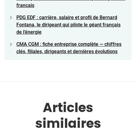
francais
PDG EDF : carrière, salaire et profil de Bernard
Fontana, le dirigeant qui pilote le géant français
de l’énergie
CMA CGM : fiche entreprise complète — chiffres
clés, filiales, dirigeants et dernières évolutions
Articles
similaires