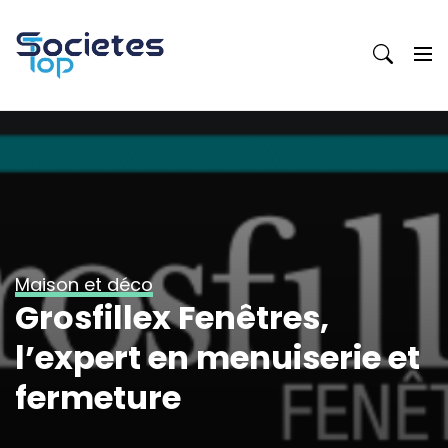
Skip
to
content
Maison et déco
Grosfillex Fenêtres,
l’expert en menuiserie et
fermeture