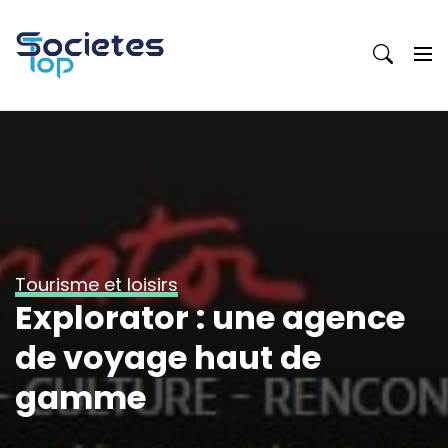
Skip
to
content
Tourisme et loisirs
Explorator : une agence
de voyage haut de
gamme