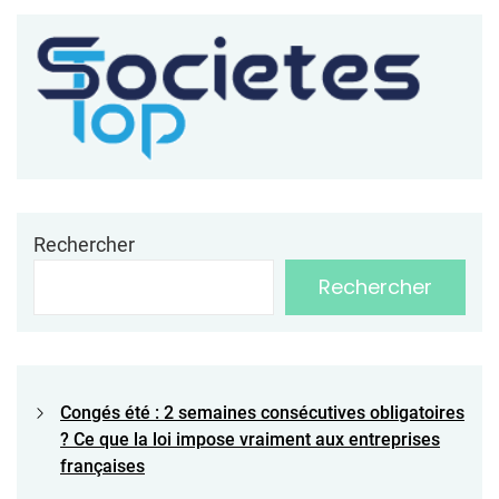
Rechercher
Rechercher
Congés été : 2 semaines consécutives obligatoires
? Ce que la loi impose vraiment aux entreprises
françaises