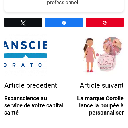
professionnel.
Tweetez
Partagez
Épingle
Post
Navigation
Article précédent
Article suivant
Expanscience au
La marque Corolle
service de votre capital
lance la poupée à
santé
personnaliser